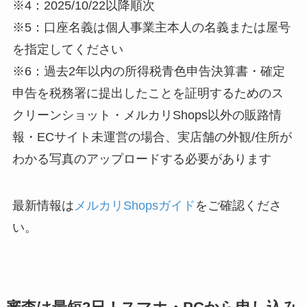
※4：2025/10/22以降順次
※5：口座名義は個人事業主本人の名義または屋号
を指定してください
※6：過去2年以内の所得税青色申告決算書・確定
申告を税務署に提出したことを証明するためのス
クリーンショット・メルカリShops以外の販路情
報・ECサイト未運営の場合、実店舗の外観/住所が
わかる写真のアップロードする必要があります
最新情報は
メルカリShopsガイド
をご確認くださ
い。