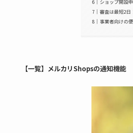
ショップ開設申
審査は最短2日
事業者向けの便
【一覧】メルカリShopsの通知機能