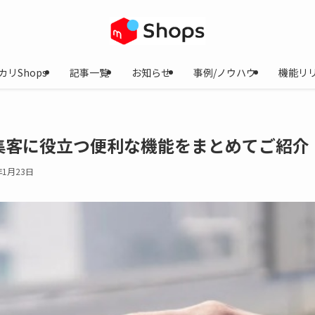
カリShops
記事一覧
お知らせ
事例/ノウハウ
機能リ
？集客に役立つ便利な機能をまとめてご紹介
年1月23日