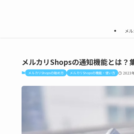
メル
メルカリShopsの通知機能とは
メルカリShopsの始め方
メルカリShopsの機能・使い方
2023