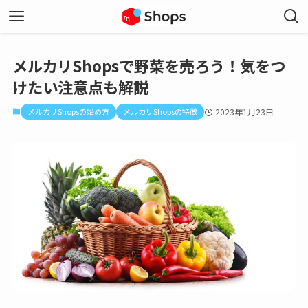
メルカリShopsで野菜を売ろう！気をつ
けたい注意点も解説
メルカリShopsの始め方
メルカリShopsの特徴
2023年1月23日