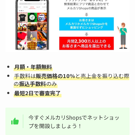
月額・年額無料
手数料は
販売価格の10%
と売上金を振り込む際
の
振込手数料
のみ
最短2日で審査完了
今すぐメルカリShopsでネットショッ
プを開設しましょう！