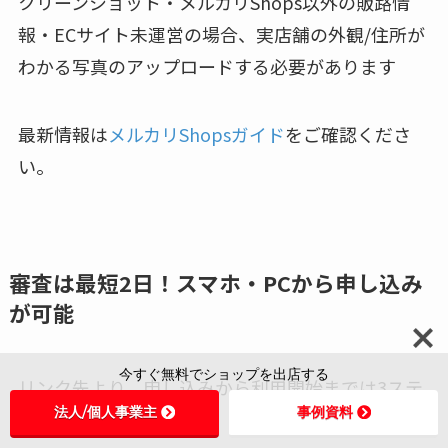
クリーンショット・メルカリShops以外の販路情
報・ECサイト未運営の場合、実店舗の外観/住所が
わかる写真のアップロードする必要があります
最新情報は
メルカリShopsガイド
をご確認くださ
い。
審査は最短2日！スマホ・PCから申し込み
が可能
今すぐ無料でショップを出店する
リンク先より、申し込みから利用開始までは3ステ
法人/個人事業主
事例資料
ップ！