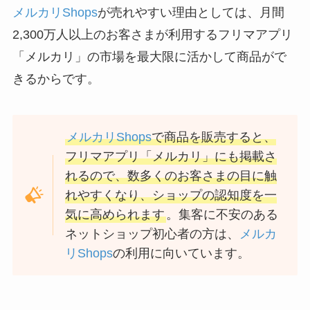
メルカリShops
が売れやすい理由としては、月間
2,300万人以上のお客さまが利用するフリマアプリ
「メルカリ」の市場を最大限に活かして商品がで
きるからです。
メルカリShops
で商品を販売すると、
フリマアプリ「メルカリ」にも掲載さ
れるので、数多くのお客さまの目に触
れやすくなり、ショップの認知度を一
気に高められます
。集客に不安のある
ネットショップ初心者の方は、
メルカ
リShops
の利用に向いています。