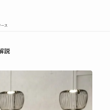
リース
解説