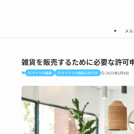
メル
雑貨を販売するために必要な許可
ECサイトの基礎
ECサイトでの商品の売り方
2023年2月9日