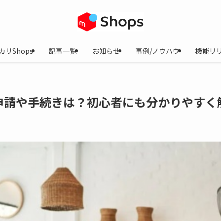
カリShops
記事一覧
お知らせ
事例/ノウハウ
機能リ
申請や手続きは？初心者にも分かりやすく