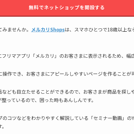
無料でネットショップを開設する
てみませんか。
メルカリShops
は、スマホひとつで18歳以上
的にフリマアプリ「メルカリ」のお客さまに表示されるため、幅
に操作でき、お客さまにアピールしやすいページを作ることが
品なども目立たせることができるので、お客さまが商品を探し
制が整っているので、困った時もあんしんです。
コツなどをわかりやすく解説している「セミナー動画」のYou
す。