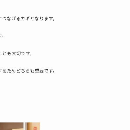
につなげるカギとなります。
す。
ことも大切です。
するためどちらも重要です。