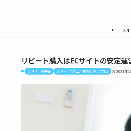
メル
リピート購入はECサイトの安定運
ECサイトの基礎
ECサイトで売上・集客を伸ばす方法
2023年1