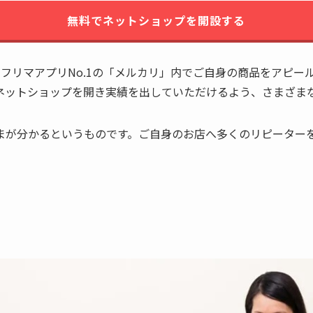
無料でネットショップを開設する
むフリマアプリNo.1の「メルカリ」内でご自身の商品をアピー
ネットショップを開き実績を出していただけるよう、さまざま
が分かるというものです。ご自身のお店へ多くのリピーターを獲