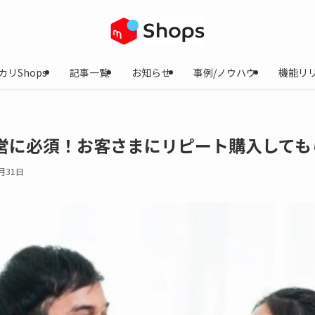
カリShops
記事一覧
お知らせ
事例/ノウハウ
機能リ
営に必須！お客さまにリピート購入しても
月31日