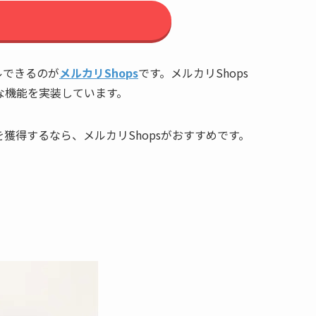
ルできるのが
メルカリShops
です。メルカリShops
な機能を実装しています。
得するなら、メルカリShopsがおすすめです。