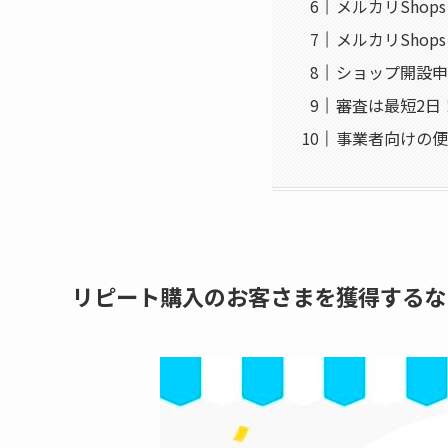
メルカリSho
メルカリSho
ショップ開設申
審査は最短2日
事業者向けの便
リピート購入のお客さまを獲得するなら