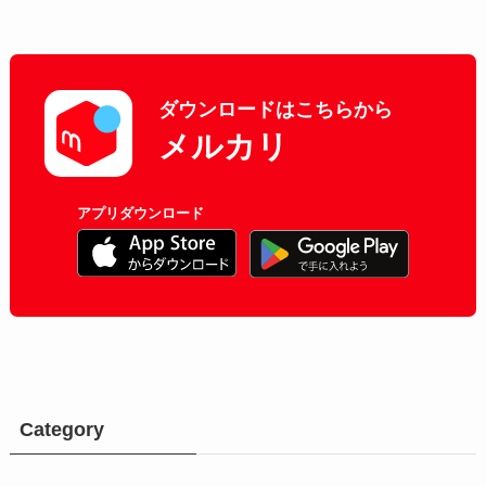
ダウンロードはこちらから
メルカリ
アプリダウンロード
Category