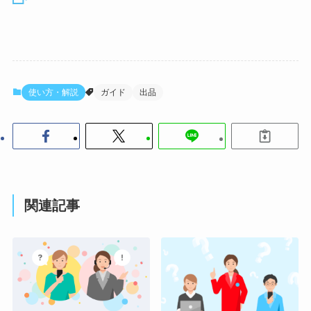
使い方・解説
ガイド
出品
関連記事