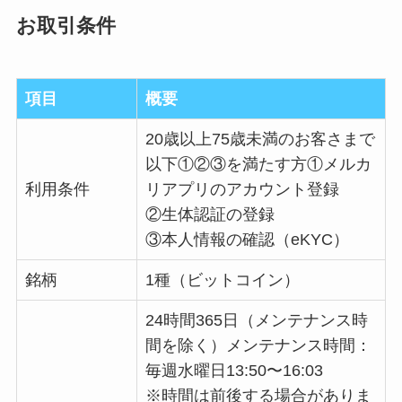
お取引条件
項目
概要
20歳以上75歳未満のお客さまで
以下①②③を満たす方①メルカ
利用条件
リアプリのアカウント登録
②生体認証の登録
③本人情報の確認（eKYC）
銘柄
1種（ビットコイン）
24時間365日（メンテナンス時
間を除く）メンテナンス時間：
毎週水曜日13:50〜16:03
※時間は前後する場合がありま