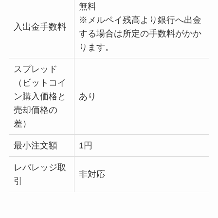
無料
※メルペイ残高より銀行へ出金
入出金手数料
する場合は所定の手数料がかか
ります。
スプレッド
（ビットコイ
ン購入価格と
あり
売却価格の
差）
最小注文額
1円
レバレッジ取
非対応
引