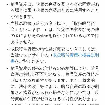
暗号資産は、代価の弁済を受ける者の同意があ
る場合に限り代価の弁済のために使用すること
ができます。
当社の取扱う暗号資産（以下、「取扱暗号資
産」といいます。）は、特定の国家及びその他
の者によりその価値を保証されているものでは
ありません。
取扱暗号資産の特性及び概要につきましては、
当社ウェブサイトの（
取扱暗号資産の概要説明
書
をご覧ください。
暗号資産の移転の仕組みの破綻等により、暗号
資産の移転が不可能となり、暗号資産の価値が
ゼロとなる可能性があります。また、将来的
に、法令の改正等により、暗号資産の取引が制
限され措置がとられた場合などにおいては、暗
号資産の価値がゼロとなる可能性があります。