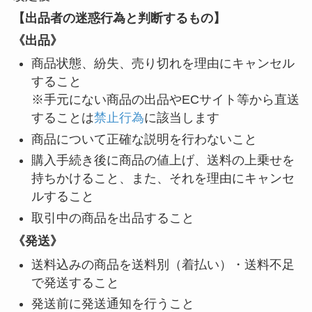
【出品者の迷惑行為と判断するもの】
《出品》
商品状態、紛失、売り切れを理由にキャンセル
すること
※手元にない商品の出品やECサイト等から直送
することは
禁止行為
に該当します
商品について正確な説明を行わないこと
購入手続き後に商品の値上げ、送料の上乗せを
持ちかけること、また、それを理由にキャンセ
ルすること
取引中の商品を出品すること
《発送》
送料込みの商品を送料別（着払い）・送料不足
で発送すること
発送前に発送通知を行うこと