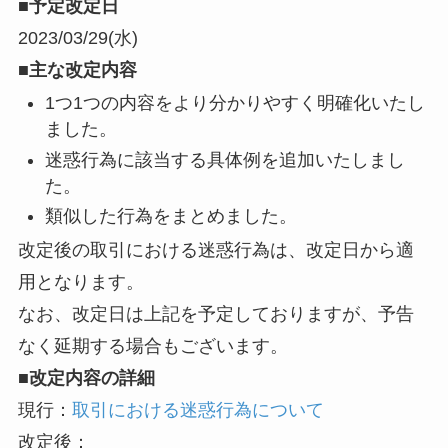
■予定改定日
2023/03/29(水)
■主な改定内容
1つ1つの内容をより分かりやすく明確化いたし
ました。
迷惑行為に該当する具体例を追加いたしまし
た。
類似した行為をまとめました。
改定後の取引における迷惑行為は、改定日から適
用となります。
なお、改定日は上記を予定しておりますが、予告
なく延期する場合もございます。
■改定内容の詳細
現行：
取引における迷惑行為について
改定後：