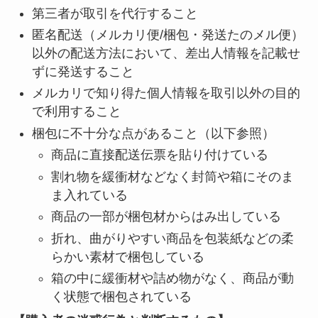
第三者が取引を代行すること
匿名配送（メルカリ便/梱包・発送たのメル便）
以外の配送方法において、差出人情報を記載せ
ずに発送すること
メルカリで知り得た個人情報を取引以外の目的
で利用すること
梱包に不十分な点があること（以下参照）
商品に直接配送伝票を貼り付けている
割れ物を緩衝材などなく封筒や箱にそのま
ま入れている
商品の一部が梱包材からはみ出している
折れ、曲がりやすい商品を包装紙などの柔
らかい素材で梱包している
箱の中に緩衝材や詰め物がなく、商品が動
く状態で梱包されている