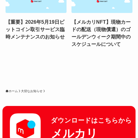
【重要】2026年5月19日ビ
【メルカリNFT】現物カー
ットコイン取引サービス臨
ドの配送（現物償還）のゴ
時メンテナンスのお知らせ
ールデンウィーク期間中の
スケジュールについて
ホーム
大切なお知らせ
ダウンロードはこちらから
メルカリ