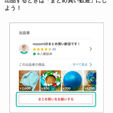
出品するときは「まとめ買い歓迎」にし
よう！