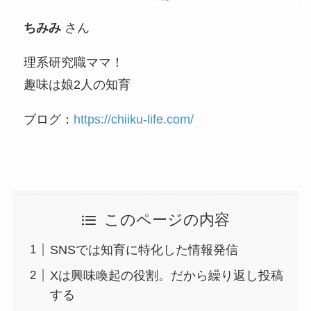
ちみみ
さん
理系研究職ママ！
趣味は娘2人の知育
ブログ：
https://chiiku-life.com/
このページの内容
SNSでは知育に特化した情報発信
Xは興味喚起の役割。だから繰り返し投稿
する