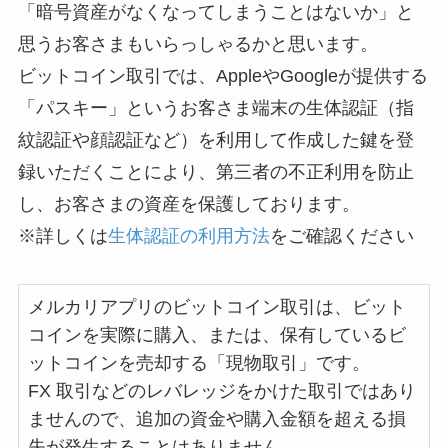
「暗号資産がなくなってしまうことはないか」と
思うお客さまもいらっしゃるかと思います。
ビットコイン取引では、AppleやGoogleが提供する
「パスキー」というお客さま端末の生体認証（指
紋認証や顔認証など）を利用して作成した鍵を登
録いただくことにより、第三者の不正利用を防止
し
、お客さまの資産を保護しております。
※詳しくは
生体認証の利用方法
をご確認ください
メルカリアプリのビットコイン取引は、ビット
コインを実際に購入、または、保有しているビ
ットコインを売却する「現物取引」です。
FX 取引などのレバレッジをかけた取引ではあり
ませんので、追加の資金や購入金額を超える損
失が発生することはありません。