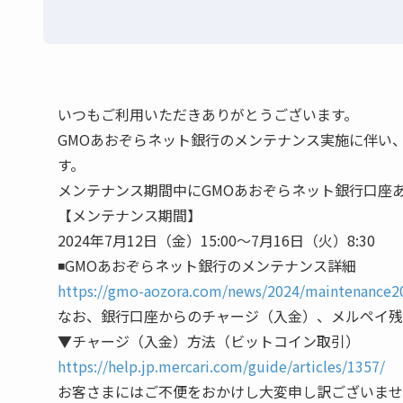
いつもご利用いただきありがとうございます。
GMOあおぞらネット銀行のメンテナンス実施に伴い
す。
メンテナンス期間中にGMOあおぞらネット銀行口座
【メンテナンス期間】
2024年7月12日（金）15:00〜7月16日（火）8:30
◾️GMOあおぞらネット銀行のメンテナンス詳細
https://gmo-aozora.com/news/2024/maintenance2
なお、銀行口座からのチャージ（入金）、メルペイ残
▼チャージ（入金）方法（ビットコイン取引）
https://help.jp.mercari.com/guide/articles/1357/
お客さまにはご不便をおかけし大変申し訳ございませ