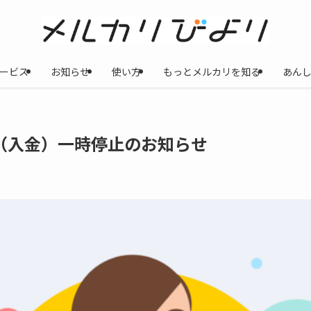
ービス
お知らせ
使い方
もっとメルカリを知る
あん
（入金）一時停止のお知らせ