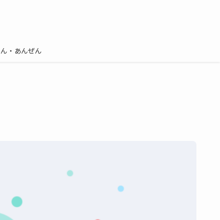
しん・あんぜん