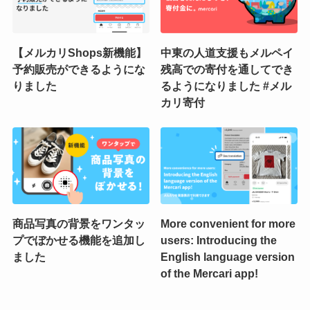
【メルカリShops新機能】
中東の人道支援もメルペイ
予約販売ができるようにな
残高での寄付を通してでき
りました
るようになりました #メル
カリ寄付
商品写真の背景をワンタッ
More convenient for more
プでぼかせる機能を追加し
users: Introducing the
ました
English language version
of the Mercari app!