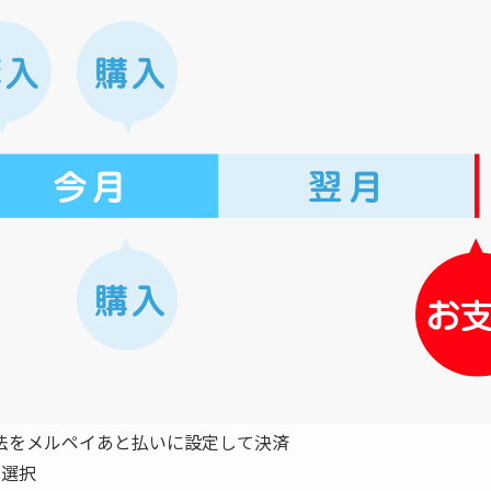
法をメルペイあと払いに設定して決済
を選択