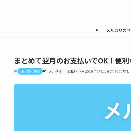
メルカリのサ
まとめて翌月のお支払いでOK！便
使い方・解説
メルペイ
支払い
2019年6月11日
2026年4