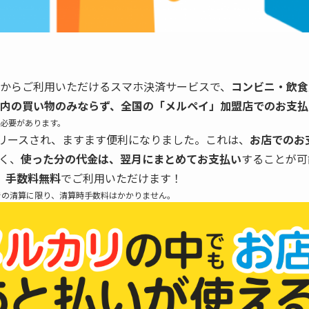
からご利用いただけるスマホ決済サービスで、
コンビニ・飲食
内の買い物のみならず、全国の「メルペイ」加盟店でのお支払
必要があります。
リリースされ、ますます便利になりました。これは、
お店でのお
く、
使った分の代金は、翌月にまとめてお支払い
することが可
、手数料無料
でご利用いただけます！
での清算に限り、清算時手数料はかかりません。