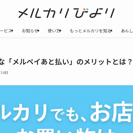
ービス
お知らせ
使い方
もっとメルカリを知る
あん
利な「メルペイあと払い」のメリットとは
月14日