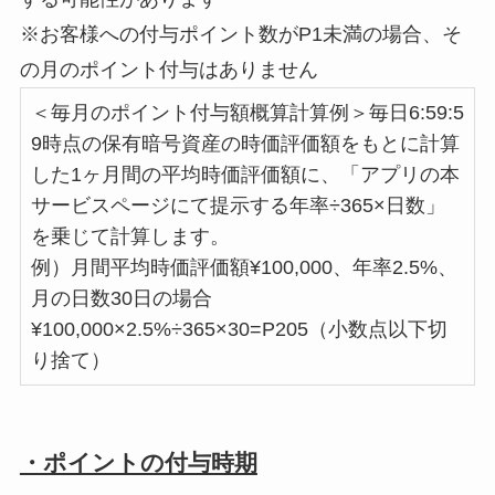
※お客様への付与ポイント数がP1未満の場合、そ
の月のポイント付与はありません
＜毎月のポイント付与額概算計算例＞
毎日6:59:5
9時点の保有暗号資産の時価評価額をもとに計算
した1ヶ月間の平均時価評価額に、「アプリの本
サービスページにて提示する年率÷365×日数」
を乗じて計算します。
例）月間平均時価評価額¥100,000、年率2.5%、
月の日数30日の場合
¥100,000×2.5%÷365×30=P205（小数点以下切
り捨て）
・ポイントの付与時期