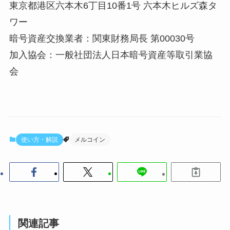
東京都港区六本木6丁目10番1号 六本木ヒルズ森タ
ワー
暗号資産交換業者：関東財務局⻑ 第00030号
加入協会：一般社団法人日本暗号資産等取引業協
会
使い方・解説
メルコイン
関連記事