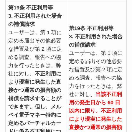
第19条 不正利用等
3. 不正利用された場合
の補償請求
第19条 不正利用等
ユーザーは、第 1 項に
3. 不正利用された場合
定める届出その他必要
の補償請求
な措置及び第 2 項に定
ユーザーは、第 1 項に
める調査、報告への協
定める届出その他必要
力を行ったときは、弊
な措置及び第 2 項に定
社に対し、
不正利用に
める調査、報告への協
より現実に発生した直
力を行ったときは、弊
接かつ通常の損害額の
社に対し、
当該不正利
補償を請求することが
用の発生日から 60 日
できます。但し、メル
以内に限り、不正利用
ペイ電子マネー特約に
により現実に発生した
定めるバーチャルカー
直接かつ通常の損害額
ドに係る不正利用につ