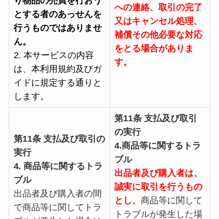
り物品の売買を行おう
への連絡、取引の完了
とする者のあっせんを
又はキャンセル処理、
行うものではありませ
補償その他必要な対応
ん。
をとる場合がありま
2. 本サービスの内容
す。
は、本利用規約及びガ
イドに規定する通りと
します。
第11条 支払及び取引
の実行
第11条 支払及び取引の
4.商品等に関するトラ
実行
ブル
4. 商品等に関するトラ
出品者及び購入者は、
ブル
誠実に取引を行うもの
出品者及び購入者の間
とし、
商品等に関して
で商品等に関してトラ
トラブルが発生した場