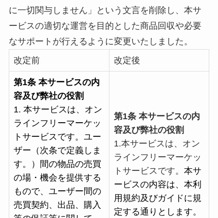
に一切関与しません」という文言を削除し、
本サ
ービスの
適切な運営を目的とした商品回収や必要
なサポートが行えるように変更いたしました。
改定前
改定後
第1条 本サービスの内
容及び弊社の役割
1. 本サービスは、オン
第1条 本サービスの内
ラインフリーマーケッ
容及び弊社の役割
トサービスです。ユー
1.本サービスは、オン
ザー（次条で定義しま
ラインフリーマーケッ
す。）間の物品の売買
トサービスです。
本サ
の場・機会を提供する
ービスの内容は、本利
もので、ユーザー間の
用規約及びガイドに規
売買契約、出品、購入
定する通りとします。