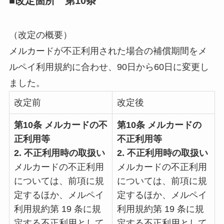
■改定箇所 第10条
（改定の概要）
メルカードが不正利用された場合の補償期間をメ
ルペイ利用規約に合わせ、90日から60日に変更し
ました。
改定前
改定後
第10条 メルカードの不
第10条 メルカードの
正利用等
不正利用等
2. 不正利用時の取扱い
2. 不正利用時の取扱い
メルカードの不正利用
メルカードの不正利用
については、前項に規
については、前項に規
定するほか、メルペイ
定するほか、メルペイ
利用規約第 19 条に規
利用規約第 19 条に規
定する不正利用として
定する不正利用として