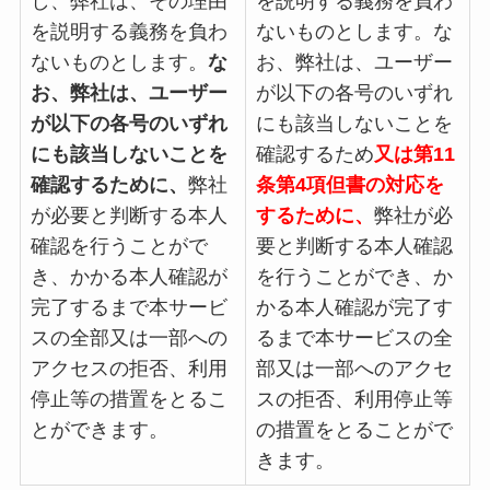
し、弊社は、その理由
を説明する義務を負わ
を説明する義務を負わ
ないものとします。な
ないものとします。
な
お、弊社は、ユーザー
お、弊社は、ユーザー
が以下の各号のいずれ
が以下の各号のいずれ
にも該当しないことを
にも該当しないことを
確認するため
又は第11
確認するために、
弊社
条第4項但書の対応を
が必要と判断する本人
するために、
弊社が必
確認を行うことがで
要と判断する本人確認
き、かかる本人確認が
を行うことができ、か
完了するまで本サービ
かる本人確認が完了す
スの全部又は一部への
るまで本サービスの全
アクセスの拒否、利用
部又は一部へのアクセ
停止等の措置をとるこ
スの拒否、利用停止等
とができます。
の措置をとることがで
きます。