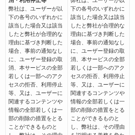
消・利用停止等
弊社は、ユーザーが以
弊社は、ユーザーが以
下の各号のいずれかに
下の各号のいずれかに
該当した場合又は該当
該当した場合又は該当
したと弊社が合理的な
したと弊社が合理的な
理由に基づき判断した
理由に基づき判断した
場合、事前の通知なし
場合、事前の通知なし
に、ユーザー登録の取
に、ユーザー登録の取
消、本サービスの全部
消、本サービスの全部
若しくは一部へのアク
若しくは一部へのアク
セスの拒否、利用停止
セスの拒否、利用停止
等、又は、ユーザーに
等、又は、ユーザーに
関連するコンテンツや
関連するコンテンツや
情報の全部若しくは一
情報の全部若しくは一
部の削除の措置をとる
部の削除の措置をとる
ことができるものと
ことができるものと
し、弊社は、その理由