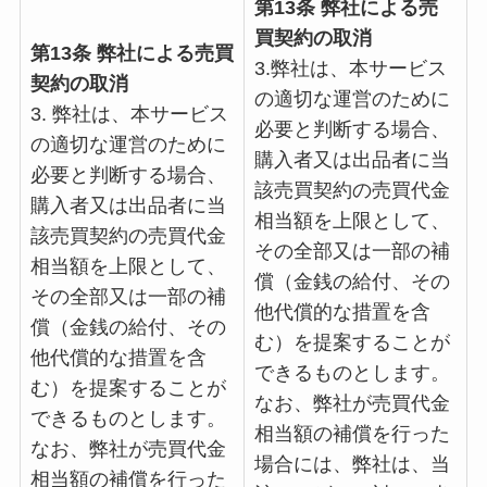
第13条 弊社による売
買契約の取消
第13条 弊社による売買
3.弊社は、本サービス
契約の取消
の適切な運営のために
3. 弊社は、本サービス
必要と判断する場合、
の適切な運営のために
購入者又は出品者に当
必要と判断する場合、
該売買契約の売買代金
購入者又は出品者に当
相当額を上限として、
該売買契約の売買代金
その全部又は一部の補
相当額を上限として、
償（金銭の給付、その
その全部又は一部の補
他代償的な措置を含
償（金銭の給付、その
む）を提案することが
他代償的な措置を含
できるものとします。
む）を提案することが
なお、弊社が売買代金
できるものとします。
相当額の補償を行った
なお、弊社が売買代金
場合には、弊社は、当
相当額の補償を行った