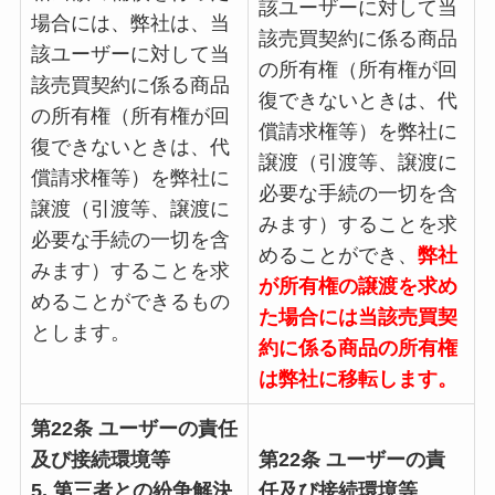
該ユーザーに対して当
場合には、弊社は、当
該売買契約に係る商品
該ユーザーに対して当
の所有権（所有権が回
該売買契約に係る商品
復できないときは、代
の所有権（所有権が回
償請求権等）を弊社に
復できないときは、代
譲渡（引渡等、譲渡に
償請求権等）を弊社に
必要な手続の一切を含
譲渡（引渡等、譲渡に
みます）することを求
必要な手続の一切を含
めることができ、
弊社
みます）することを求
が所有権の譲渡を求め
めることができるもの
た場合には当該売買契
とします。
約に係る商品の所有権
は弊社に移転します。
第22条 ユーザーの責任
及び接続環境等
第22条 ユーザーの責
5. 第三者との紛争解決
任及び接続環境等