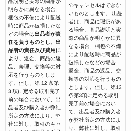
品説明と実際の商品が
のキャンセルはできな
明らかに異なる場合、
いものとします。 出品
梱包の不備により配送
者は、商品に瑕疵があ
時に商品が破損したな
る場合、商品説明と実
どの場合は
出品者が責
際の商品が明らかに異
任を負うものとし、出
なる場合、梱包の不備
品者の責任及び費用に
により配送時に商品が
より、
返金、商品の返
破損したなどの場合、
品、修理、交換等の対
返金、商品の返品、交
応を行うものとしま
換等の対応を行うもの
す。但し、第 12 条第
とします。但し、第12
3 項に定める取引完了
条第3項に定める取引
前の場合において、出
完了前の場合におい
品者及び購入者が弊社
て、出品者及び購入者
所定の方法により、弊
が弊社所定の方法によ
社に対し、取引のキャ
り、弊社に対し、取引