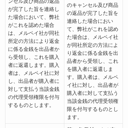
ンセル及び商品の返品
のキャンセル及び商品
が完了した旨を連絡し
の返品が完了した旨を
た場合において、弊社
連絡した場合におい
がこれを認めた場合
て、弊社がこれを認め
は、メルペイ社が同社
た場合は、メルペイ社
所定の方法により返金
が同社所定の方法によ
に係る金銭を出品者か
り返金に係る金銭を出
ら受領し、これを購入
品者から受領し、これ
者に返還します。購入
を購入者に返還しま
者は、メルペイ社に対
す。購入者は、メルペ
し、出品者が購入者に
イ社に対し、出品者が
対して支払う当該金銭
購入者に対して支払う
の代理受領権限を付与
当該金銭の代理受領権
するものとします。
限を付与するものとし
ます。