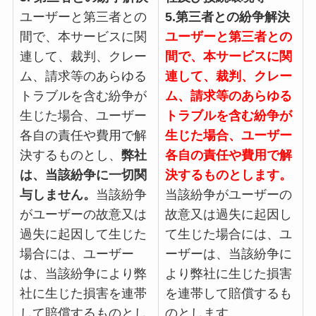
ユーザーと第三者との
5.第三者との紛争解決
間で、本サービスに関
ユーザーと第三者との
連して、裁判、クレー
間で、本サービスに関
ム、請求等のあらゆる
連して、裁判、クレー
トラブルを含む紛争が
ム、請求等のあらゆる
生じた場合、ユーザー
トラブルを含む紛争が
各自の責任や費用で解
生じた場合、ユーザー
決するものとし、
弊社
各自の責任や費用で解
は、当該紛争に一切関
決するものとします。
与しません。
当該紛争
当該紛争がユーザーの
がユーザーの故意又は
故意又は過失に起因し
過失に起因して生じた
て生じた場合には、ユ
場合には、ユーザー
ーザーは、当該紛争に
は、当該紛争により弊
より弊社に生じた損害
社に生じた損害を連帯
を連帯して賠償するも
して賠償するものとし
のとします。