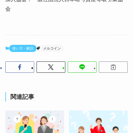
会
使い方・解説
メルコイン
関連記事