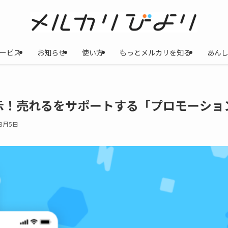
ービス
お知らせ
使い方
もっとメルカリを知る
あん
示！売れるをサポートする「プロモーショ
年8月5日