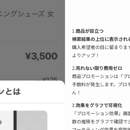
1.
商品が目立つ
検索結果の上位に表示され
購入希望者の目に留まりま
よりアップ！
2.
売れない限り費用ゼロ
商品プロモーションは「プ
手数料が発生します。プロ
ん！
3.
効果をグラフで可視化
「プロモーション効果」画
数の推移をグラフで確認で
マーケティング効果を視覚