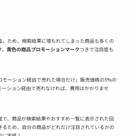
る
。ため、検索結果に埋もれてしまった商品も多くの
す。
黄色の商品プロモーションマーク
つきで注目度も
ロモーション経由で売れた場合だけ」販売価格の5%の
モーション経由で売れなければ、費用はかかりませ
面で、商品が検索結果やおすすめ一覧に表示された回
きるため、自分の商品がどれだけ注目されているかの
的に実感！