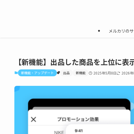
メルカリのサ
【新機能】出品した商品を上位に表
新機能・アップデート
出品
新機能
2025年5月8日
2026