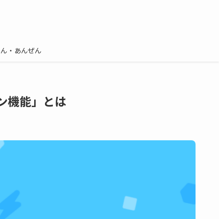
しん・あんぜん
ン機能」とは