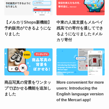
【メルカリShops新機能】
中東の人道支援もメルペイ
予約販売ができるようにな
残高での寄付を通してでき
りました
るようになりました #メル
カリ寄付
商品写真の背景をワンタッ
More convenient for more
プでぼかせる機能を追加し
users: Introducing the
ました
English language version
of the Mercari app!