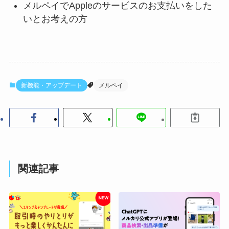
メルペイでAppleのサービスのお支払いをした
いとお考えの方
新機能・アップデート
メルペイ
関連記事