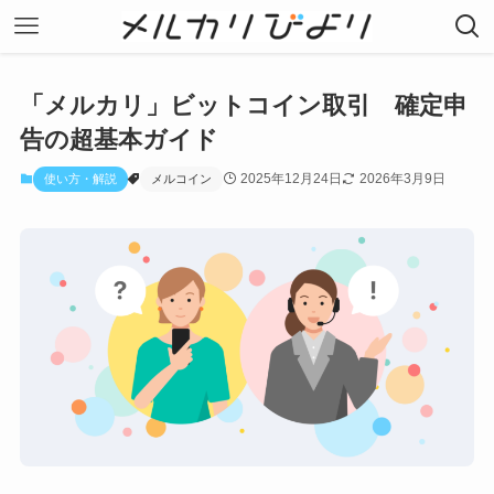
「メルカリ」ビットコイン取引 確定申
告の超基本ガイド
2025年12月24日
2026年3月9日
使い方・解説
メルコイン