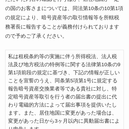
の国のお客さまについては、同法第10条の10第1項
の規定により、暗号資産等の取引情報等を所轄税
務署長に報告することが義務付けられております
ので予めご了承ください。
私は租税条約等の実施に伴う所得税法、法人税
法及び地方税法の特例等に関する法律第10条の9
第1項前段の規定に基づき、下記の情報が正しい
ことを宣誓のうえ、同条第5項第1号に規定する
報告暗号資産交換業者等である貴社に対し、特
定暗号資産等取引を行う者の届出書の提出に代
わり電磁的方法によって届出事項を提供いたし
ます。また、居住地国に変更があった場合は、
変更があった日から3ヶ月以内に異動届出書によ