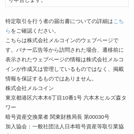
り申告します。
特定取引を行う者の届出書についての詳細は
こち
ら
をご確認ください。
こちらは株式会社メルコインのウェブページで
す。バナー広告等から訪問された場合、遷移前に
表示されたウェブページの情報は株式会社メルコ
インが作成又は管理しているものではなく、掲載
情報を保証するものではありません。
株式会社メルコイン
東京都港区六本木6丁目10番1号 六本木ヒルズ森タ
ワー
暗号資産交換業者 関東財務局長 第00030号
加入協会：一般社団法人日本暗号資産等取引業協