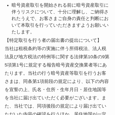
暗号資産取引を開始される前に暗号資産取引に
伴うリスクについて、十分に理解し、ご納得さ
れたうえで、お客さまご自身の責任と判断にお
いて本取引を行っていただきますようお願いい
たします。
【特定取引を行う者の届出書の提出について】
当社は租税条約等の実施に伴う所得税法、法人税
法及び地方税法の特例等に関する法律第10条の9第
5項第1号に規定する報告暗号資産交換業者等にあ
たります。当社の行う暗号資産等取引を行うお客
さまは、同条第1項前段の規定により、以下の内容
を宣誓の上、氏名・住所・生年月日・居住地国等
を当社に届け出ていただく必要がございます。ま
た、当社では、同項後段の規定により届け出てい
ただいた内容の確認を行うほか、居住地国が一定