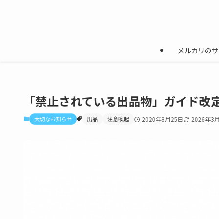
メルカリのサ
「禁止されている出品物」ガイド改
大切なお知らせ
出品
注意喚起
2020年8月25日
2026年3