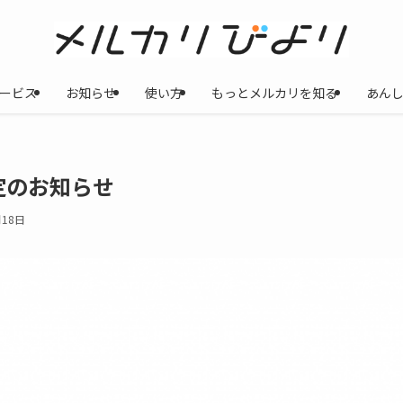
ービス
お知らせ
使い方
もっとメルカリを知る
あん
定のお知らせ
月18日