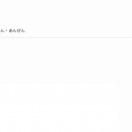
しん・あんぜん