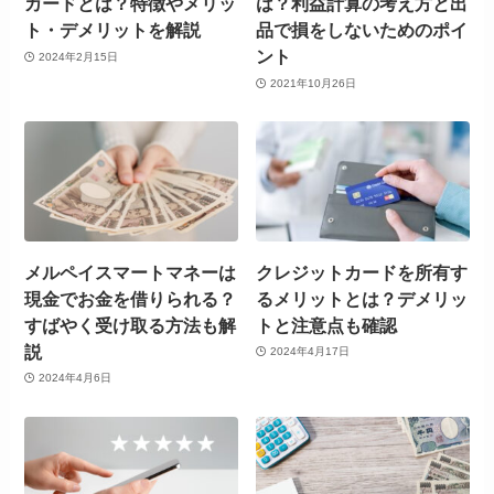
カードとは？特徴やメリッ
は？利益計算の考え方と出
ト・デメリットを解説
品で損をしないためのポイ
ント
2024年2月15日
2021年10月26日
メルペイスマートマネーは
クレジットカードを所有す
現金でお金を借りられる？
るメリットとは？デメリッ
すばやく受け取る方法も解
トと注意点も確認
説
2024年4月17日
2024年4月6日