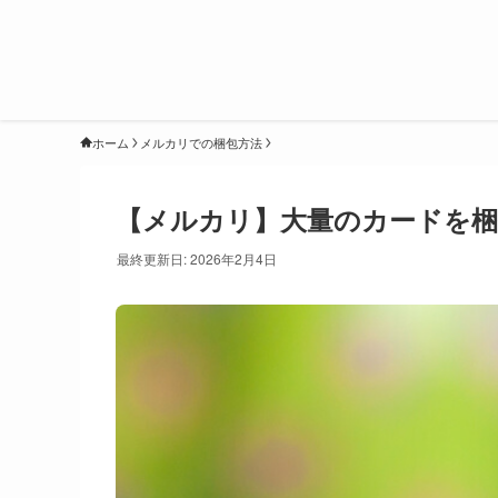
ホーム
メルカリでの梱包方法
【メルカリ】大量のカードを梱
最終更新日: 2026年2月4日