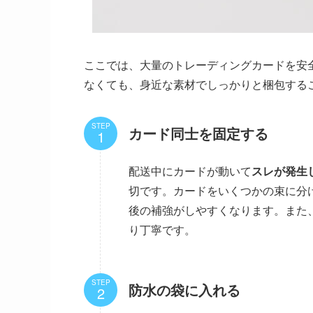
ここでは、大量のトレーディングカードを安
なくても、身近な素材でしっかりと梱包する
STEP
カード同士を固定する
配送中にカードが動いて
スレが発生
切です。カードをいくつかの束に分
後の補強がしやすくなります。また
り丁寧です。
STEP
防水の袋に入れる