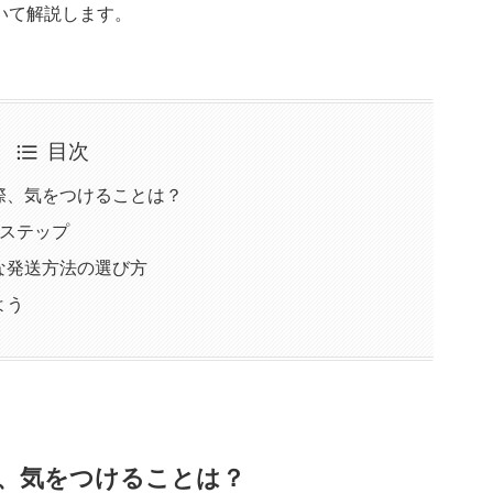
いて解説します。
目次
際、気をつけることは？
のステップ
な発送方法の選び方
よう
、気をつけることは？