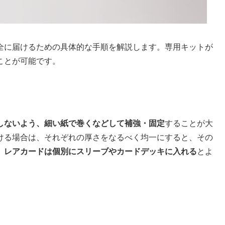
全に届けるための具体的な手順を解説します。専用キットが
ことが可能です。
しないよう、細い紙で巻くなどして補強・固定
することが大
ける場合は、それぞれの厚さをなるべく均一にすると、その
、
レアカードは個別にスリーブやカードデッキに入れる
とよ