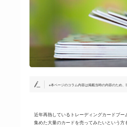
※本ページのコラム内容は掲載当時の内容のため、
近年再熱しているトレーディングカードブー
集めた大量のカードを売ってみたいという方