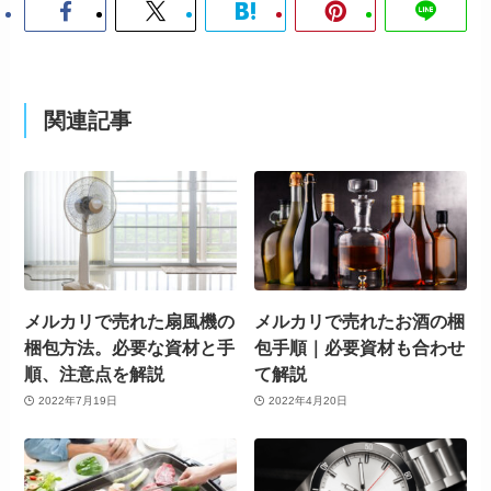
関連記事
メルカリで売れた扇風機の
メルカリで売れたお酒の梱
梱包方法。必要な資材と手
包手順｜必要資材も合わせ
順、注意点を解説
て解説
2022年7月19日
2022年4月20日