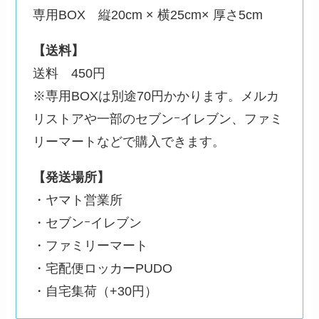
専用BOX 縦20cm × 横25cm× 厚さ5cm
【送料】
送料 450円
※専用BOXは別途70円かかります。メルカ
リストアや一部のセブンｰイレブン、ファミ
リーマートなどで購入できます。
【発送場所】
・ヤマト営業所
・セブンｰイレブン
・ファミリーマート
・宅配便ロッカーPUDO
・自宅集荷（+30円）