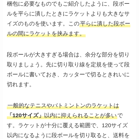
梱包に必要なものでもご紹介したように、段ボー
ルを平らに潰したときにラケットよりも大きなサ
イズのものを使います。この
平らに潰した段ボー
ルの間にラケットを挟みます。
段ボールが大きすぎる場合は、余分な部分を切り
取りましょう。先に切り取り線を定規を使って段
ボールに書いておき、カッターで切るときれいに
切れます。
一般的なテニスやバトミントンのラケットは
「120サイズ」
以内に抑えられることが多い
で
す。ラケットが十分に覆える範囲で、120サイズ
以内になるように段ボールを切り取ると、送料を