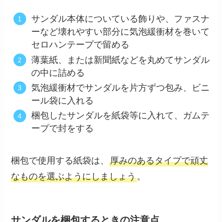
サンダル本体についている飾りや、ファスナ
ーなど壊れやすい部分に気泡緩衝材を巻いて
セロハンテープで留める
薄葉紙、または新聞紙などを丸めてサンダル
の中に詰める
気泡緩衝材でサンダルを片方ずつ包み、ビニ
ール袋に入れる
梱包したサンダルを紙袋等に入れて、ガムテ
ープで封をする
梱包で使用する紙袋は、
厚みのあるタイプで頑丈
なものを選ぶようにしましょう
。
サンダルを梱包するときの注意点