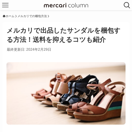
ホーム
メルカリでの梱包方法
メルカリで出品したサンダルを梱包す
る方法！送料を抑えるコツも紹介
最終更新日: 2024年2月29日