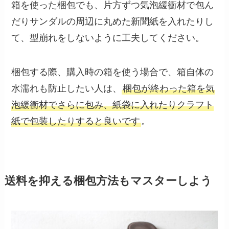
箱を使った梱包でも、片方ずつ気泡緩衝材で包ん
だりサンダルの周辺に丸めた新聞紙を入れたりし
て、型崩れをしないように工夫してください。
梱包する際、購入時の箱を使う場合で、箱自体の
水濡れも防止したい人は、
梱包が終わった箱を気
泡緩衝材でさらに包み、紙袋に入れたりクラフト
紙で包装したりすると良いです
。
送料を抑える梱包方法もマスターしよう