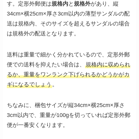
す。定形外郵便は
規格内
と
規格外
があり、縦
34cm×横25cm×厚さ3cm以内の薄型サンダルの配
送は規格内、そのサイズを超えるサンダルの場合
は規格外の配送となります。
送料は重量で細かく分かれているので、定形外郵
便での送料を抑えたい場合は、
規格内に収められ
るか、重量をワンランク下げられるかどうかがカ
ギになるでしょう
。
ちなみに、梱包サイズが縦34cm×横25cm×厚さ
3cm以内で、重量が100gを切っていれば定形外郵
便が一番安くなります。