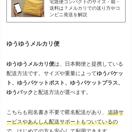
宅急便コンパクトのサイズ・箱・
送料は？メルカリでの送り方やコ
ンビニ発送を解説
ゆうゆうメルカリ便
ゆうゆうメルカリ便
は、日本郵便と提携している
配送方法です。サイズや重量によって
ゆうパケッ
ト、ゆうパケットポスト、ゆうパケットプラス、
ゆうパック
と配送方法が選べます。
こちらも宛名書き不要で匿名配送があり、
追跡サ
ービスやあんしん配送サポートもついているの
で、はじめての方も安心して利用できます
。