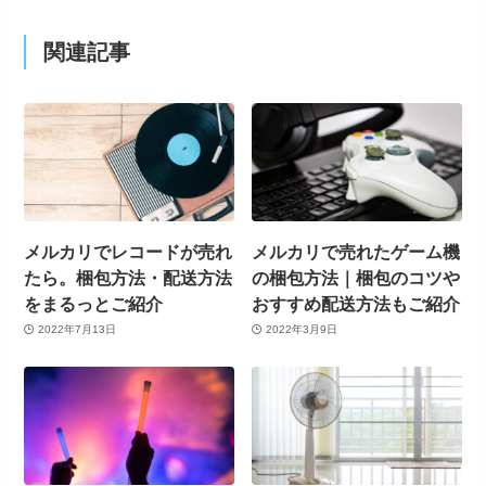
関連記事
メルカリでレコードが売れ
メルカリで売れたゲーム機
たら。梱包方法・配送方法
の梱包方法｜梱包のコツや
をまるっとご紹介
おすすめ配送方法もご紹介
2022年7月13日
2022年3月9日