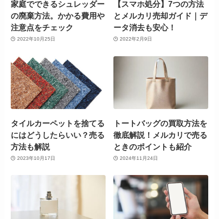
家庭でできるシュレッダー
【スマホ処分】7つの方法
の廃棄方法。かかる費用や
とメルカリ売却ガイド｜デ
注意点をチェック
ータ消去も安心！
2022年10月25日
2022年2月9日
タイルカーペットを捨てる
トートバッグの買取方法を
にはどうしたらいい？売る
徹底解説！メルカリで売る
方法も解説
ときのポイントも紹介
2023年10月17日
2024年11月24日