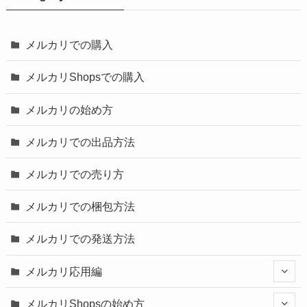
メルカリでの購入
メルカリShopsでの購入
メルカリの始め方
メルカリでの出品方法
メルカリでの売り方
メルカリでの梱包方法
メルカリでの発送方法
メルカリ応用編
メルカリShopsの始め方