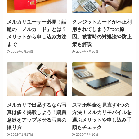
メルカリユーザー必見！話
クレジットカードが不正利
題の「メルカード」とは？
用されてしまう7つの原
メリットから申し込み方法
因。被害時の対処法や防止
まで
策も解説
2023年9月26日
2024年7月20日
メルカリで出品するなら写
スマホ料金を見直す4つの
真は多く掲載しよう！購買
方法！メルカリモバイルを
意欲をアップさせる写真の
選ぶメリットや申し込み手
撮り方
順もチェック
2022年1月17日
2025年7月10日