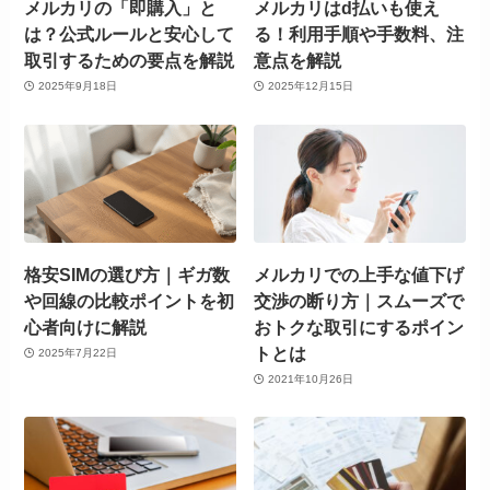
メルカリの「即購入」と
メルカリはd払いも使え
は？公式ルールと安心して
る！利用手順や手数料、注
取引するための要点を解説
意点を解説
2025年9月18日
2025年12月15日
格安SIMの選び方｜ギガ数
メルカリでの上手な値下げ
や回線の比較ポイントを初
交渉の断り方｜スムーズで
心者向けに解説
おトクな取引にするポイン
トとは
2025年7月22日
2021年10月26日