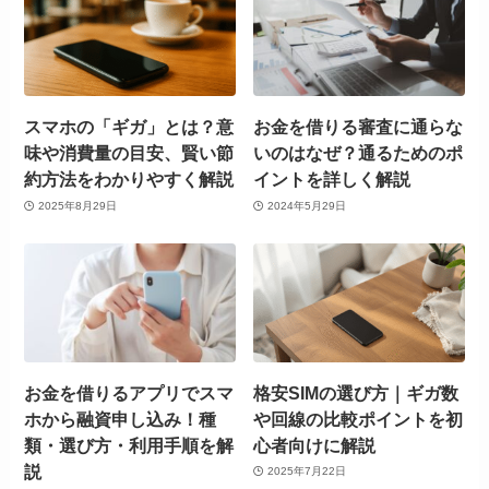
スマホの「ギガ」とは？意
お金を借りる審査に通らな
味や消費量の目安、賢い節
いのはなぜ？通るためのポ
約方法をわかりやすく解説
イントを詳しく解説
2025年8月29日
2024年5月29日
お金を借りるアプリでスマ
格安SIMの選び方｜ギガ数
ホから融資申し込み！種
や回線の比較ポイントを初
類・選び方・利用手順を解
心者向けに解説
説
2025年7月22日