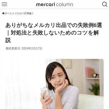
ホーム
メルカリ応用編
ありがちなメルカリ出品での失敗例6選
｜対処法と失敗しないためのコツを解
説
最終更新日: 2024年2月17日