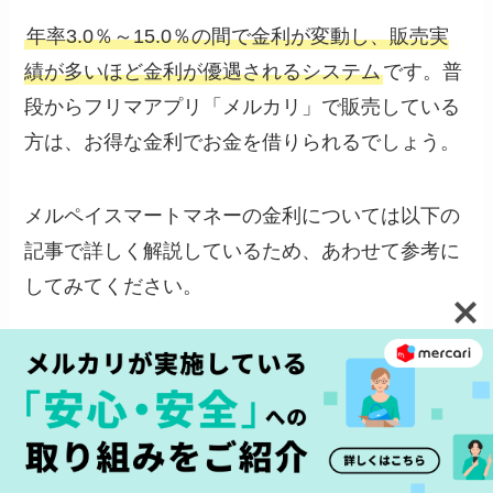
年率3.0％～15.0％の間で金利が変動し、販売実
績が多いほど金利が優遇されるシステム
です。普
段からフリマアプリ「メルカリ」で販売している
方は、お得な金利でお金を借りられるでしょう。
メルペイスマートマネーの金利については以下の
記事で詳しく解説しているため、あわせて参考に
してみてください。
あわせて読みたい
メルペイスマートマネーの金利は
安い？下げる方法はある？フリマ
アプリ「メルカリ」の販売実績が
重要