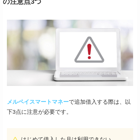
の注意点3つ
メルペイスマートマネー
で追加借入する際は、以
下3点に注意が必要です。
はじめて借入した月は利用できない