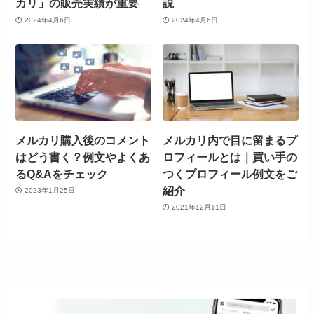
カリ」の販売実績が重要
説
2024年4月6日
2024年4月6日
メルカリ購入後のコメント
メルカリ内で目に留まるプ
はどう書く？例文やよくあ
ロフィールとは｜買い手の
るQ&Aをチェック
つくプロフィール例文をご
紹介
2023年1月25日
2021年12月11日