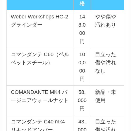
格
Weber Workshops HG-2
14
やや傷や
グラインダー
8,0
汚れあり
00
円
コマンダンテ C60（ベル
10
目立った
ベットスチール）
0,0
傷や汚れ
00
なし
円
COMANDANTE MK4 バ
58,
新品・未
ージニアウォールナット
000
使用
円
コマンダンテ C40 mk4
43,
目立った
リキッドアンバー
000
傷や汚れ