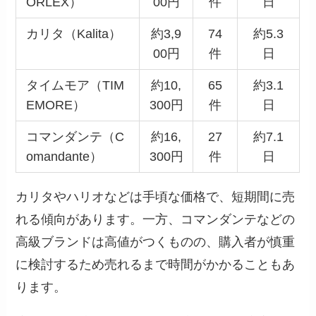
ORLEX）
00円
件
日
カリタ（Kalita）
約3,9
74
約5.3
00円
件
日
タイムモア（TIM
約10,
65
約3.1
EMORE）
300円
件
日
コマンダンテ（C
約16,
27
約7.1
omandante）
300円
件
日
カリタやハリオなどは手頃な価格で、短期間に売
れる傾向があります。一方、コマンダンテなどの
高級ブランドは高値がつくものの、購入者が慎重
に検討するため売れるまで時間がかかることもあ
ります。