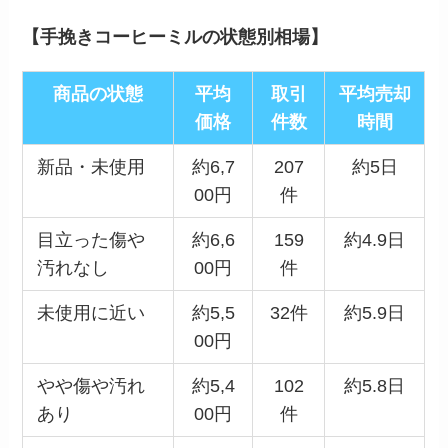
【手挽きコーヒーミルの状態別相場】
商品の状態
平均
取引
平均売却
価格
件数
時間
新品・未使用
約6,7
207
約5日
00円
件
目立った傷や
約6,6
159
約4.9日
汚れなし
00円
件
未使用に近い
約5,5
32件
約5.9日
00円
やや傷や汚れ
約5,4
102
約5.8日
あり
00円
件