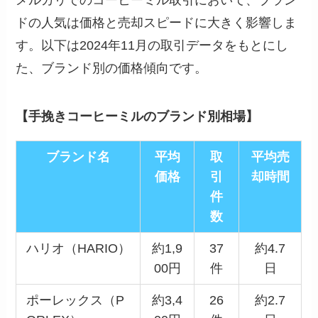
ドの人気は価格と売却スピードに大きく影響しま
す。以下は2024年11月の取引データをもとにし
た、ブランド別の価格傾向です。
【手挽きコーヒーミルのブランド別相場】
ブランド名
平均
取
平均売
価格
引
却時間
件
数
ハリオ（HARIO）
約1,9
37
約4.7
00円
件
日
ポーレックス（P
約3,4
26
約2.7