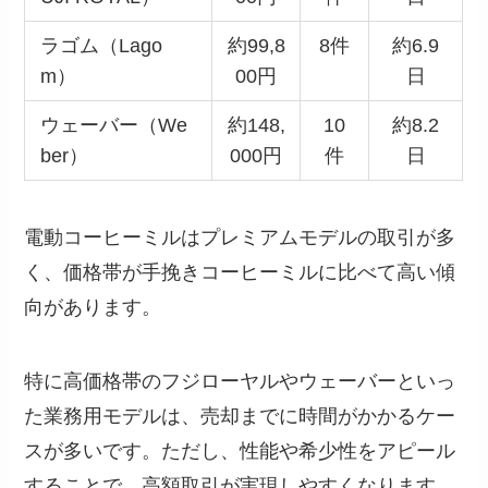
ラゴム（Lago
約99,8
8件
約6.9
m）
00円
日
ウェーバー（We
約148,
10
約8.2
ber）
000円
件
日
電動コーヒーミルはプレミアムモデルの取引が多
く、価格帯が手挽きコーヒーミルに比べて高い傾
向があります。
特に高価格帯のフジローヤルやウェーバーといっ
た業務用モデルは、売却までに時間がかかるケー
スが多いです。ただし、性能や希少性をアピール
することで、高額取引が実現しやすくなります。