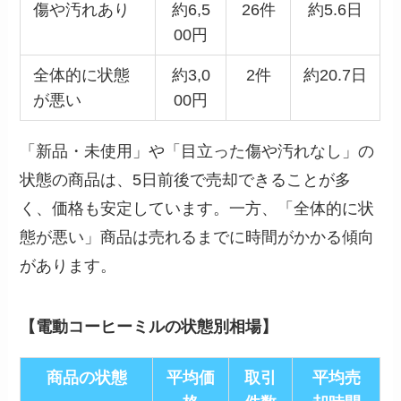
傷や汚れあり
約6,5
26件
約5.6日
00円
全体的に状態
約3,0
2件
約20.7日
が悪い
00円
「新品・未使用」や「目立った傷や汚れなし」の
状態の商品は、5日前後で売却できることが多
く、価格も安定しています。一方、「全体的に状
態が悪い」商品は売れるまでに時間がかかる傾向
があります。
【電動コーヒーミルの状態別相場】
商品の状態
平均価
取引
平均売