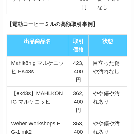
円
なし
【電動コーヒーミルの高額取引事例】
出品商品名
取引
状態
価格
Mahlkönig マルケニッ
423,
目立った傷
ヒ EK43s
400
や汚れなし
円
【ek43s】MAHLKON
362,
やや傷や汚
IG マルケニッヒ
400
れあり
円
Weber Workshops E
353,
やや傷や汚
G-1 mk2
400
れあり