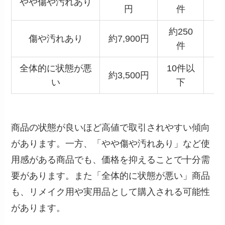
やや傷や汚れあり
円
件
約250
傷や汚れあり
約7,900円
件
全体的に状態が悪
10件以
約3,500円
い
下
商品の状態が良いほど高値で取引されやすい傾向
があります。一方、「やや傷や汚れあり」など使
用感がある商品でも、価格を抑えることで十分需
要があります。また「全体的に状態が悪い」商品
も、リメイク用や実用品として購入される可能性
があります。