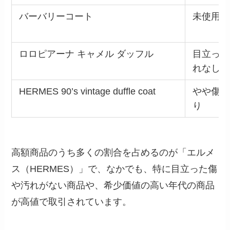
バーバリーコート
未使用に
ロロピアーナ キャメル ダッフル
目立った
れなし
HERMES 90’s vintage duffle coat
やや傷や
り
高額商品のうち多くの割合を占めるのが「エルメ
ス（HERMES）」で、なかでも、特に目立った傷
や汚れがない商品や、希少価値の高い年代の商品
が高値で取引されています。