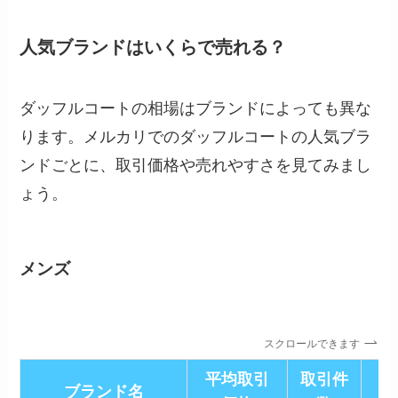
人気ブランドはいくらで売れる？
ダッフルコートの相場はブランドによっても異な
ります。メルカリでのダッフルコートの人気ブラ
ンドごとに、取引価格や売れやすさを見てみまし
ょう。
メンズ
スクロールできます
平均取引
取引件
平
ブランド名