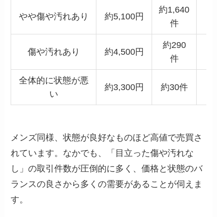
約1,640
やや傷や汚れあり
約5,100円
件
約290
傷や汚れあり
約4,500円
件
全体的に状態が悪
約3,300円
約30件
い
メンズ同様、状態が良好なものほど高値で売買さ
れています。なかでも、「目立った傷や汚れな
し」の取引件数が圧倒的に多く、価格と状態のバ
ランスの良さから多くの需要があることが伺えま
す。