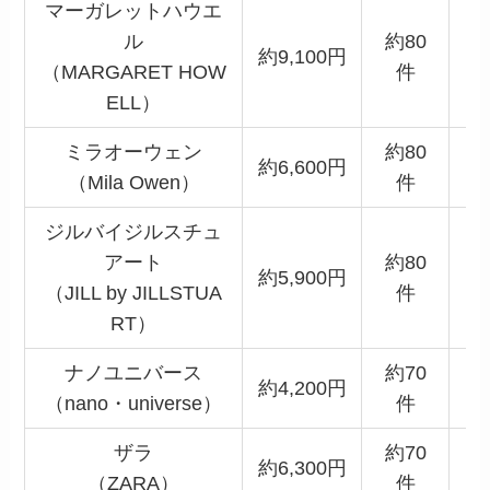
マーガレットハウエ
ル
約80
約9,100円
（MARGARET HOW
件
ELL）
ミラオーウェン
約80
約6,600円
（Mila Owen）
件
ジルバイジルスチュ
アート
約80
約5,900円
（JILL by JILLSTUA
件
RT）
ナノユニバース
約70
約4,200円
（nano・universe）
件
ザラ
約70
約6,300円
（ZARA）
件