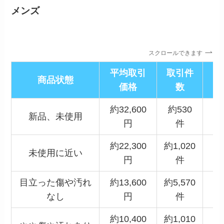
メンズ
スクロールできます
平均取引
取引件
平
商品状態
価格
数
約32,600
約530
新品、未使用
円
件
約22,300
約1,020
未使用に近い
円
件
目立った傷や汚れ
約13,600
約5,570
なし
円
件
約10,400
約1,010