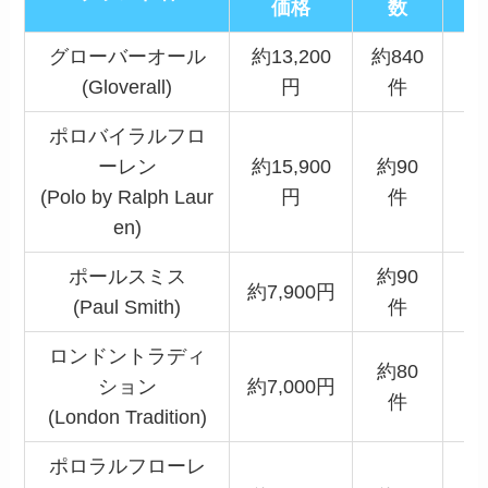
価格
数
グローバーオール
約13,200
約840
(Gloverall)
円
件
ポロバイラルフロ
ーレン
約15,900
約90
(Polo by Ralph Laur
円
件
en)
ポールスミス
約90
約7,900円
(Paul Smith)
件
ロンドントラディ
約80
ション
約7,000円
件
(London Tradition)
ポロラルフローレ