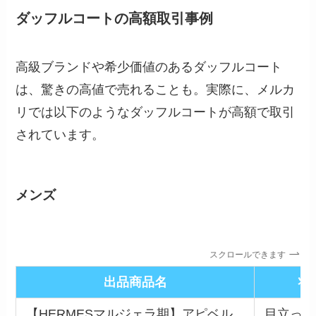
ダッフルコートの高額取引事例
高級ブランドや希少価値のあるダッフルコート
は、驚きの高値で売れることも。実際に、メルカ
リでは以下のようなダッフルコートが高額で取引
されています。
メンズ
スクロールできます
出品商品名
状
【HERMESマルジェラ期】アピベル
目立った