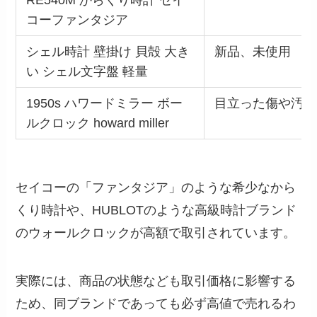
RE540M からくり時計 セイ
コーファンタジア
シェル時計 壁掛け 貝殻 大き
新品、未使用
い シェル文字盤 軽量
1950s ハワードミラー ボー
目立った傷や汚れ
ルクロック howard miller
セイコーの「ファンタジア」のような希少なから
くり時計や、HUBLOTのような高級時計ブランド
のウォールクロックが高額で取引されています。
実際には、商品の状態なども取引価格に影響する
ため、同ブランドであっても必ず高値で売れるわ