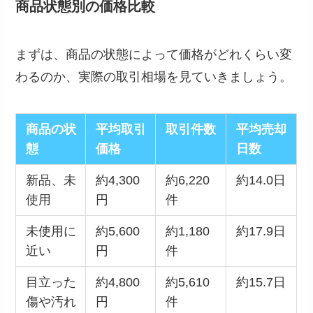
商品状態別の価格比較
まずは、商品の状態によって価格がどれくらい変
わるのか、実際の取引相場を見ていきましょう。
商品の状
平均取引
取引件数
平均売却
態
価格
日数
新品、未
約4,300
約6,220
約14.0日
使用
円
件
未使用に
約5,600
約1,180
約17.9日
近い
円
件
目立った
約4,800
約5,610
約15.7日
傷や汚れ
円
件