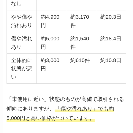
なし
やや傷や
約4,900
約3,170
約20.3日
汚れあり
円
件
傷や汚れ
約5,000
約1,540
約18.4日
あり
円
件
全体的に
約3,000
約610件
約10.8日
状態が悪
円
い
「未使用に近い」状態のものが高値で取引される
傾向にありますが、
「傷や汚れあり」でも約
5,000円と高い価格がついています。