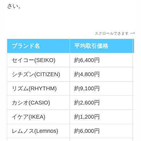
さい。
スクロールできます
ブランド名
平均取引価格
セイコー(SEIKO)
約6,400円
約
シチズン(CITIZEN)
約4,800円
約
リズム(RHYTHM)
約9,100円
カシオ(CASIO)
約2,600円
イケア(IKEA)
約1,200円
レムノス(Lemnos)
約6,000円