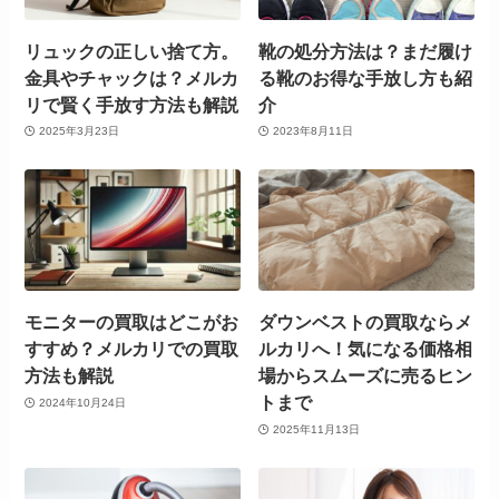
リュックの正しい捨て方。
靴の処分方法は？まだ履け
金具やチャックは？メルカ
る靴のお得な手放し方も紹
リで賢く手放す方法も解説
介
2025年3月23日
2023年8月11日
モニターの買取はどこがお
ダウンベストの買取ならメ
すすめ？メルカリでの買取
ルカリへ！気になる価格相
方法も解説
場からスムーズに売るヒン
トまで
2024年10月24日
2025年11月13日