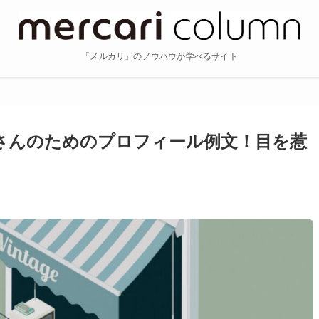
「メルカリ」のノウハウが学べるサイト
さんのためのプロフィール例文！目を惹