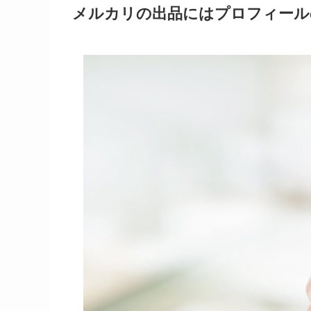
メルカリの出品にはプロフィール