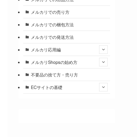
メルカリでの売り方
メルカリでの梱包方法
メルカリでの発送方法
メルカリ応用編
メルカリShopsの始め方
不要品の捨て方・売り方
ECサイトの基礎