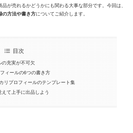
商品が売れるかどうかにも関わる大事な部分です。今回は、
録の方法や書き方
についてご紹介します。
目次
ルの充実が不可欠
ロフィールの6つの書き方
ルカリプロフィールのテンプレート集
覚えて上手に出品しよう