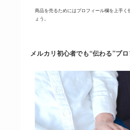
商品を売るためにはプロフィール欄を上手く
ょう。
メルカリ初心者でも“伝わる”プロ