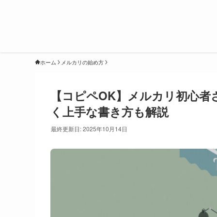
ホーム
メルカリの始め方
【コピペOK】メルカリ初心者
く上手な書き方も解説
最終更新日: 2025年10月14日