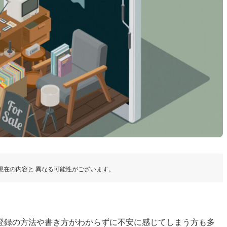
現在の内容と 異なる可能性がございます。
登録の方法や書き方がわからずに不安に感じてしまう方も多