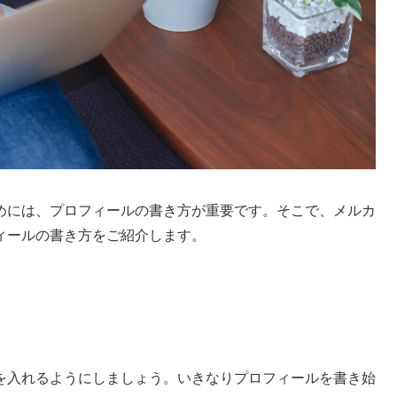
めには、プロフィールの書き方が重要です。そこで、メルカ
ィールの書き方をご紹介します。
を入れるようにしましょう。いきなりプロフィールを書き始