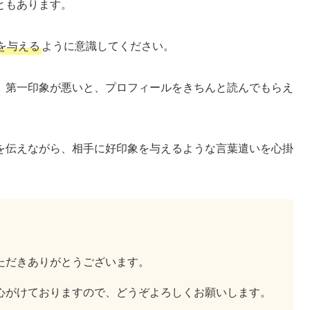
ともあります。
を与える
ように意識してください。
。第一印象が悪いと、プロフィールをきちんと読んでもらえ
を伝えながら、相手に好印象を与えるような言葉遣いを心掛
ただきありがとうございます。
心がけておりますので、どうぞよろしくお願いします。