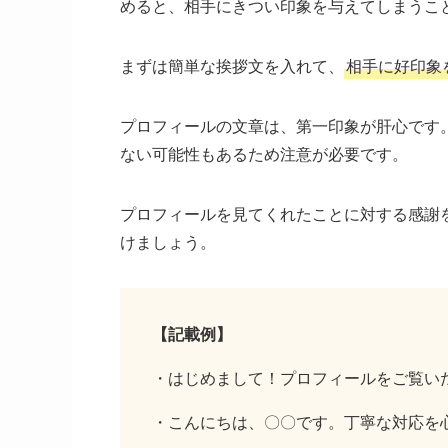
めると、相手にきつい印象を与えてしまうこ
まずは簡単な挨拶文を入れて、
相手に好印象
プロフィールの文章は、第一印象が肝心です
ない可能性もあるため注意が必要です。
プロフィールを見てくれたことに対する感謝
けましょう。
【記載例】
・はじめまして！プロフィールをご覧い
・こんにちは、〇〇です。丁寧な対応を