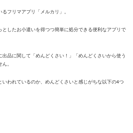
いるフリマアプリ「メルカリ」。
っとしたお小遣いを得つつ簡単に処分できる便利なアプリで
に出品に関して「めんどくさい！」「めんどくさいから使う
せん。
といわれているのか、めんどくさいと感じがちな以下の4つ