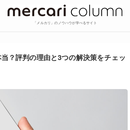
「メルカリ」のノウハウが学べるサイト
当？評判の理由と3つの解決策をチェッ