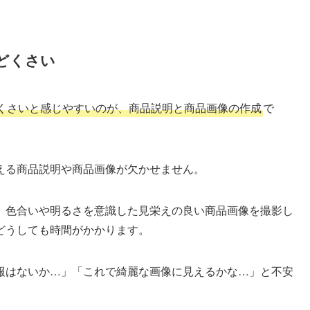
どくさい
くさいと感じやすいのが、商品説明と商品画像の作成
で
える商品説明や商品画像が欠かせません。
、色合いや明るさを意識した見栄えの良い商品画像を撮影し
どうしても時間がかかります。
報はないか…」「これで綺麗な画像に見えるかな…」と不安