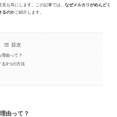
意見も耳にします。この記事では、
なぜメルカリがめんどく
きるのか
ご紹介します。
目次
る理由って？
する3つの方法
理由って？