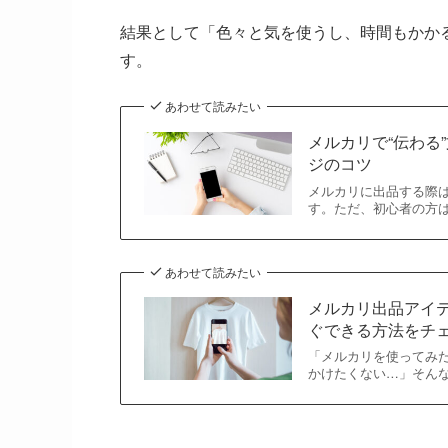
結果として「色々と気を使うし、時間もかか
す。
あわせて読みたい
メルカリで“伝わる
ジのコツ
メルカリに出品する際
す。ただ、初心者の方
あわせて読みたい
メルカリ出品アイ
ぐできる方法をチ
「メルカリを使ってみ
かけたくない…」そん