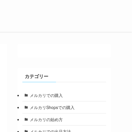
カテゴリー
メルカリでの購入
メルカリShopsでの購入
メルカリの始め方
メルカリでの出品方法