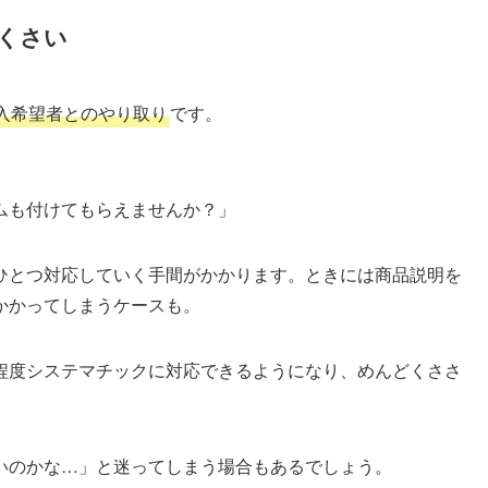
くさい
入希望者とのやり取り
です。
ムも付けてもらえませんか？」
ひとつ対応していく手間がかかります。ときには商品説明を
かかってしまうケースも。
程度システマチックに対応できるようになり、めんどくささ
いのかな…」と迷ってしまう場合もあるでしょう。