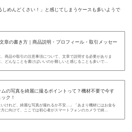
るしめんどくさい！」と感じてしまうケースも多いようで
”文章の書き方｜商品説明・プロフィール・取引メッセー
は、商品や取引の注意事項について、文章で説明する必要がありま
は、どんなことを書けばいいのか難しいと感じることも多いで…
テムの写真を綺麗に撮るポイントって？機材不要で今す
ェック！
たいけれど、綺麗な写真が撮れるか不安…」「あまり機材にはお金を
な方に向けて、ここでは初心者がスマートフォンのカメラで綺…