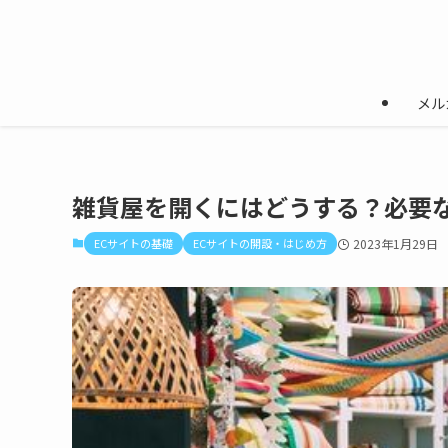
メル
雑貨屋を開くにはどうする？必要
ECサイトの基礎
ECサイトの開設・はじめ方
2023年1月29日