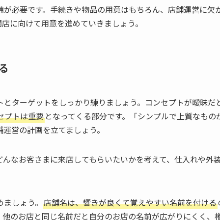
備が必要です。手続きや物品の用意はもちろん、店舗運営に欠
開店に向けて用意を進めていきましょう。
る
トとターゲットをしっかり練りましょう。コンセプトが曖昧だ
セプトは重要
となってくる部分です。「シンプルで上質なもの
舗運営の計画を立てましょう。
どんなお客さまに来店してもらいたいかを考えて、仕入れや外
めましょう。
店舗名は、響きが良くて覚えやすい名前を付ける
。他のお店と同じ名前だと自分のお店の名前が広がりにくく、