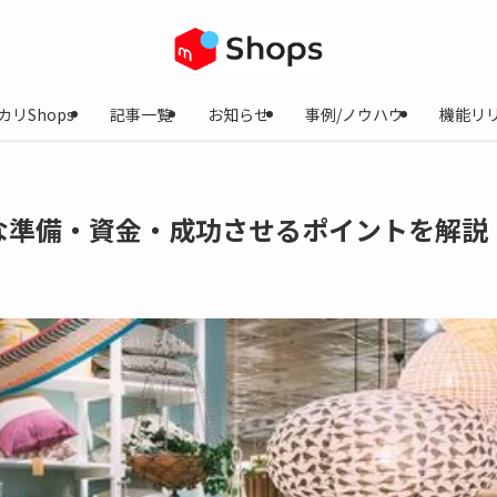
カリShops
記事一覧
お知らせ
事例/ノウハウ
機能リ
な準備・資金・成功させるポイントを解説