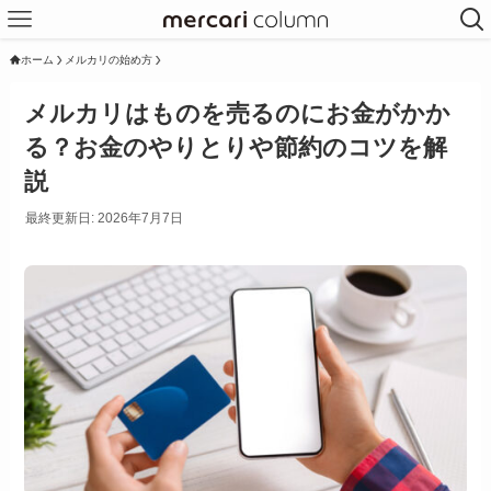
ホーム
メルカリの始め方
メルカリはものを売るのにお金がかか
る？お金のやりとりや節約のコツを解
説
最終更新日: 2026年7月7日