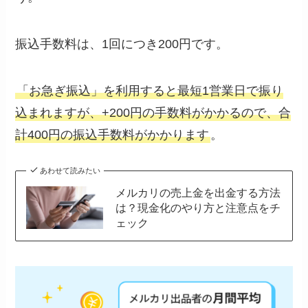
振込手数料は、1回につき200円です。
「お急ぎ振込」を利用すると最短1営業日で振り
込まれますが、+200円の手数料がかかるので、合
計400円の振込手数料がかかります
。
あわせて読みたい
メルカリの売上金を出金する方法
は？現金化のやり方と注意点をチ
ェック