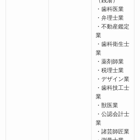
（銭湯）
・歯科医業
・弁理士業
・不動産鑑定
業
・歯科衛生士
業
・薬剤師業
・税理士業
・デザイン業
・歯科技工士
業
・獣医業
・公認会計士
業
・諸芸師匠業