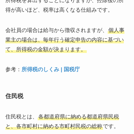
所得税を算出することになりますが、控除後の所
得が高いほど、税率は高くなる仕組みです。
会社員の場合は給与から徴収されますが、
個人事
業主の場合は、毎年行う確定申告の内容に基づい
て、所得税の金額が決まります。
参考：
所得税のしくみ | 国税庁
住民税
住民税とは、
各都道府県に納める都道府県民税
と、各市町村に納める市町村民税の総称
です。