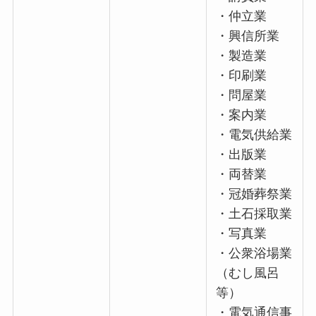
・仲立業
・興信所業
・製造業
・印刷業
・問屋業
・案内業
・電気供給業
・出版業
・両替業
・冠婚葬祭業
・土石採取業
・写真業
・公衆浴場業
（むし風呂
等）
・電気通信事