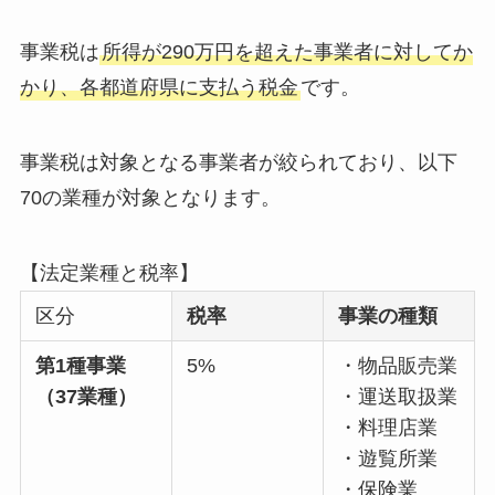
事業税は
所得が290万円を超えた事業者に対してか
かり、各都道府県に支払う税金
です。
事業税は対象となる事業者が絞られており、以下
70の業種が対象となります。
【法定業種と税率】
区分
税率
事業の種類
第1種事業
5%
・物品販売業
（37業種）
・運送取扱業
・料理店業
・遊覧所業
・保険業