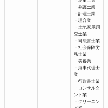
・測量士業
・弁護士業
・計理士業
・理容業
・土地家屋調
査士業
・司法書士業
・社会保険労
務士業
・美容業
・海事代理士
業
・行政書士業
・コンサルタ
ント業
・クリーニン