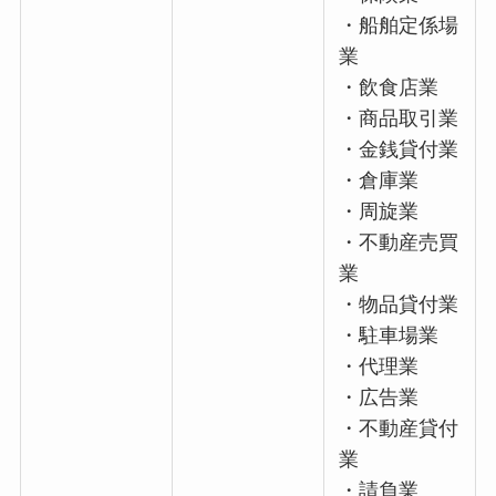
・船舶定係場
業
・飲食店業
・商品取引業
・金銭貸付業
・倉庫業
・周旋業
・不動産売買
業
・物品貸付業
・駐車場業
・代理業
・広告業
・不動産貸付
業
・請負業