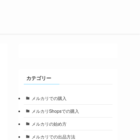
カテゴリー
メルカリでの購入
メルカリShopsでの購入
メルカリの始め方
メルカリでの出品方法