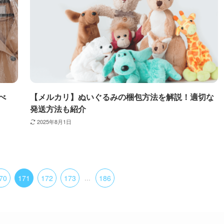
べ
【メルカリ】ぬいぐるみの梱包方法を解説！適切な
発送方法も紹介
2025年8月1日
70
171
172
173
...
186