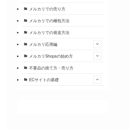
メルカリでの売り方
メルカリでの梱包方法
メルカリでの発送方法
メルカリ応用編
メルカリShopsの始め方
不要品の捨て方・売り方
ECサイトの基礎