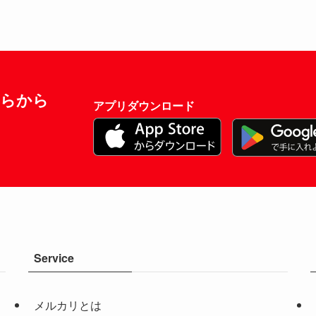
ちらから
アプリダウンロード
Service
メルカリとは