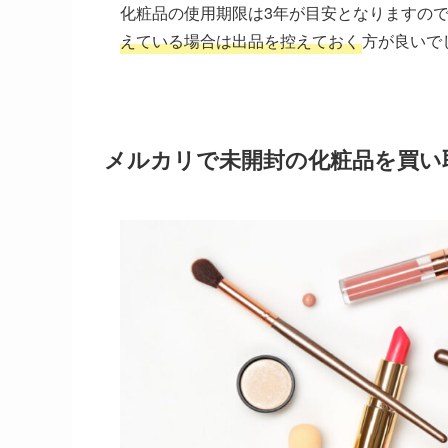
化粧品の使用期限は3年が目安となりますの
えている場合は出品を控えておく
方が良いで
メルカリで未開封の化粧品を買い