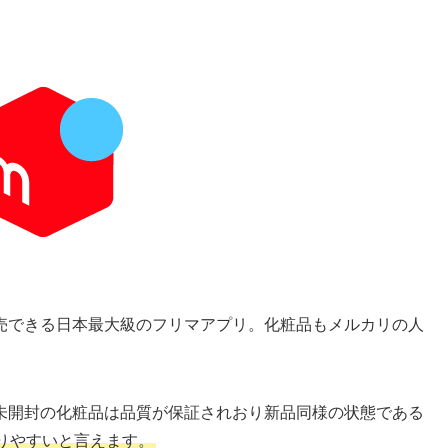
売できる日本最大級のフリマアプリ。化粧品もメルカリの人
未開封の化粧品は品質が保証されおり新品同様の状態である
りやすいと言えます。