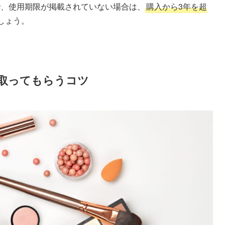
で、使用期限が掲載されていない場合は、
購入から3年を超
しょう。
取ってもらうコツ