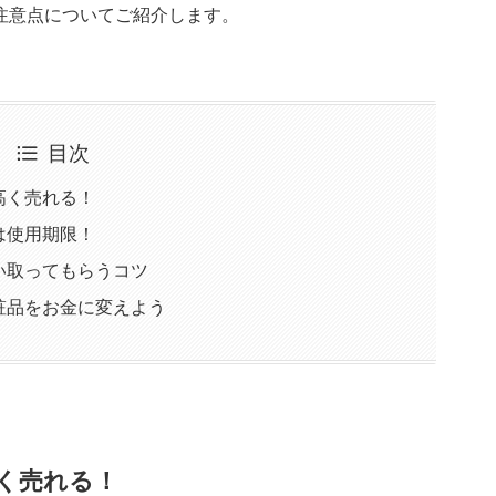
注意点についてご紹介します。
目次
高く売れる！
は使用期限！
い取ってもらうコツ
粧品をお金に変えよう
く売れる！