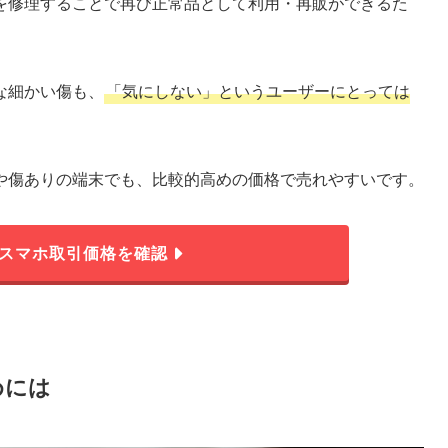
を修理することで再び正常品として利用・再販ができるた
な細かい傷も、
「気にしない」というユーザーにとっては
や傷ありの端末でも、比較的高めの価格で売れやすいです。
スマホ取引価格を確認
めには