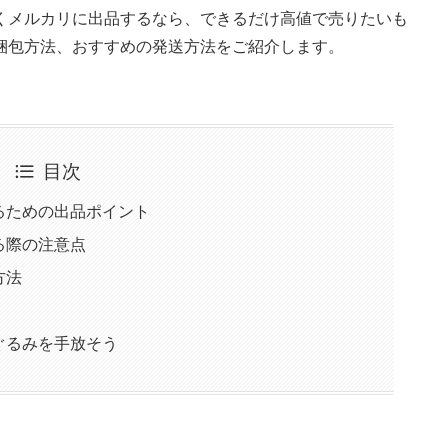
くメルカリに出品するなら、できるだけ高値で売りたいも
梱包方法、おすすめの発送方法をご紹介します。
目次
るための出品ポイント
る際の注意点
方法
ぐるみを手放そう