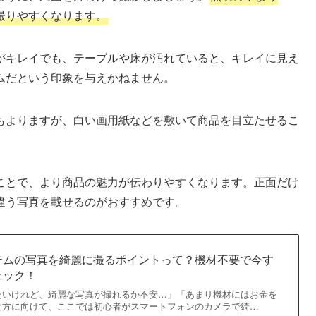
撮りやすくなります。
がキレイでも、テーブルや床が汚れていると、キレイに見え
ムだという印象を与えかねません。
もよりますが、白い画用紙などを敷いて商品を目立たせるこ
ことで、より商品の魅力が伝わりやすくなります。正面だけ
違う写真を載せるのがおすすめです。
テムの写真を綺麗に撮るポイントって？機材不要で今す
ェック！
たいけれど、綺麗な写真が撮れるか不安…」「あまり機材にはお金を
な方に向けて、ここでは初心者がスマートフォンのカメラで綺…