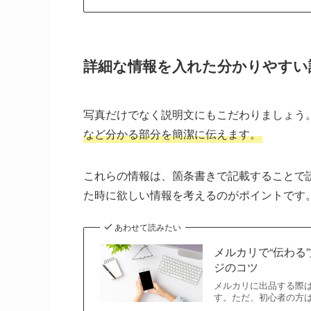
詳細な情報を入れた分かりやすい
写真だけでなく説明文にもこだわりましょう
など分かる部分を簡潔に伝えます。
これらの情報は、箇条書きで記載することで
た時に欲しい情報を考えるのがポイントです
あわせて読みたい
メルカリで“伝わる
ジのコツ
メルカリに出品する際
す。ただ、初心者の方