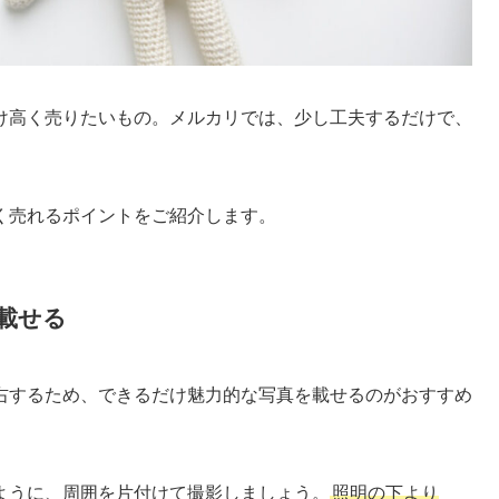
け高く売りたいもの。メルカリでは、少し工夫するだけで、
く売れるポイントをご紹介します。
載せる
右するため、できるだけ魅力的な写真を載せるのがおすすめ
ように、周囲を片付けて撮影しましょう。
照明の下より