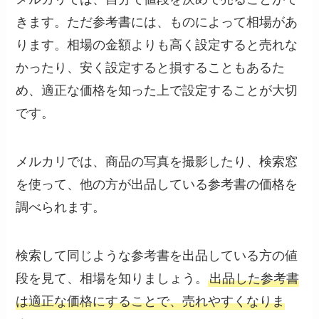
きます。ただ参考書には、ものによって相場があ
ります。相場の金額よりも高く設定すると売れな
かったり、安く設定すると損することもあるた
め、適正な価格を知った上で設定することが大切
です。
メルカリでは、商品の写真を撮影したり、検索窓
を使って、他の方が出品している参考書の価格を
調べられます。
検索して同じような参考書を出品している方の値
段を見て、相場を知りましょう。
出品した参考書
は適正な価格にすることで、売れやすくなりま