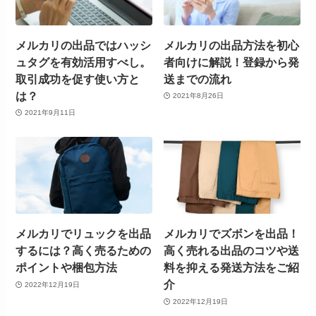
メルカリの出品ではハッシ
メルカリの出品方法を初心
ュタグを有効活用すべし。
者向けに解説！登録から発
取引成功を促す使い方と
送までの流れ
は？
2021年8月26日
2021年9月11日
メルカリでリュックを出品
メルカリでズボンを出品！
するには？高く売るための
高く売れる出品のコツや送
ポイントや梱包方法
料を抑える発送方法をご紹
介
2022年12月19日
2022年12月19日