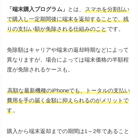
「端末購入プログラム」
とは、
スマホを分割払い
で購入し一定期間後に端末を返却することで、残
りの支払い額が免除される仕組みのこと
です。
免除額はキャリアや端末の返却時期などによって
異なりますが、場合によっては端末価格の半額程
度が免除されるケースも。
高額な最新機種のiPhoneでも、トータルの支払い
費用を手の届く金額に抑えられるのがメリットで
す
。
購入から端末返却までの期間は1～2年であること