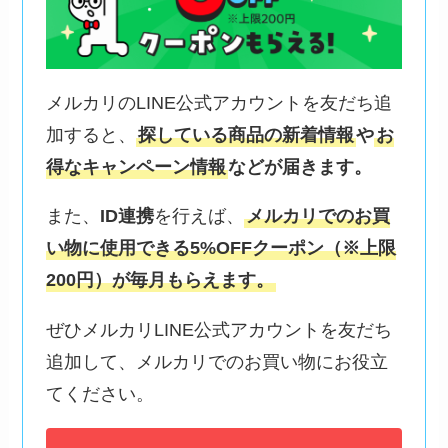
メルカリのLINE公式アカウントを友だち追
加すると、
探している商品の新着情報
や
お
得なキャンペーン情報
などが届きます。
また、
ID連携
を行えば、
メルカリでのお買
い物に使用できる5%OFFクーポン（※上限
200円）が毎月もらえます。
ぜひメルカリLINE公式アカウントを友だち
追加して、メルカリでのお買い物にお役立
てください。