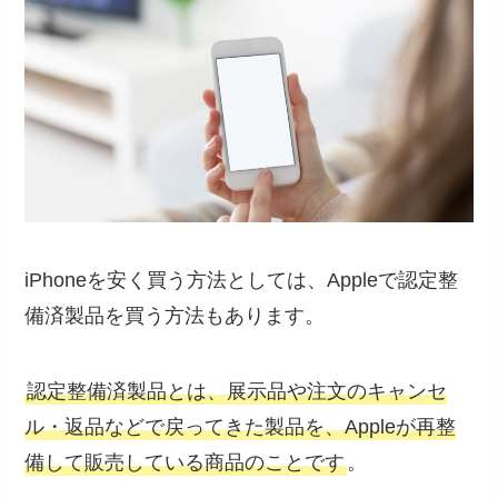
iPhoneを安く買う方法としては、Appleで認定整
備済製品を買う方法もあります。
認定整備済製品とは、展示品や注文のキャンセ
ル・返品などで戻ってきた製品を、Appleが再整
備して販売している商品のことです
。