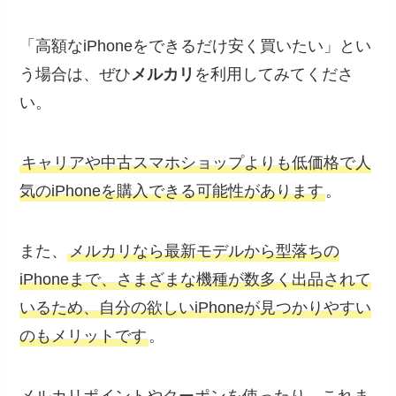
「高額なiPhoneをできるだけ安く買いたい」とい
う場合は、ぜひ
メルカリ
を利用してみてくださ
い。
キャリアや中古スマホショップよりも低価格で人
気のiPhoneを購入できる可能性があります
。
また、
メルカリなら最新モデルから型落ちの
iPhoneまで、さまざまな機種が数多く出品されて
いるため、自分の欲しいiPhoneが見つかりやすい
のもメリットです
。
メルカリポイントやクーポンを使ったり、これま