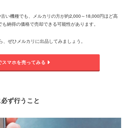
のやや古い機種でも、メルカリの方が約2,000～18,000円ほど高
でも納得の価格で売却できる可能性があります。
いなら、ぜひメルカリに出品してみましょう。
でスマホを売ってみる
に必ず行うこと