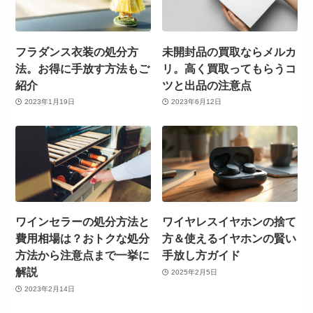
フラダンス衣装の処分方
未開封品の買取ならメルカ
法。お得に手放す方法もご
リ。高く買取ってもらうコ
紹介
ツと出品の注意点
2023年1月19日
2023年6月12日
ワインセラーの処分方法と
ワイヤレスイヤホンの捨て
費用相場は？おトクな処分
方＆使えるイヤホンの賢い
方法から注意点まで一挙に
手放し方ガイド
解説
2025年2月5日
2023年2月14日