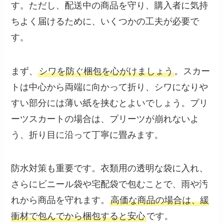
す。ただし、配送中の商品を守り、購入者に気持
ちよく届けるために、いくつかの工夫が必要で
す。
まず、
シワを防ぐ梱包を心がけましょう
。スカー
トは中心から両端に向かって折り、シワになりや
すい部分には薄い紙を挟むとよいでしょう。プリ
ーツスカートの場合は、プリーツが崩れないよ
う、折り目に沿って丁寧に畳みます。
防水対策も重要です。衣類用の透明な袋に入れ、
さらにビニール袋や宅配袋で包むことで、雨や汚
れから商品を守れます。
高価な商品の場合は、緩
衝材で包んでから梱包すると安心
です。