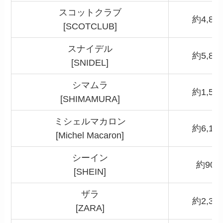
スコットクラブ
約4,80
[SCOTCLUB]
スナイデル
約5,80
[SNIDEL]
シマムラ
約1,50
[SHIMAMURA]
ミシェルマカロン
約6,10
[Michel Macaron]
シーイン
約900
[SHEIN]
ザラ
約2,30
[ZARA]