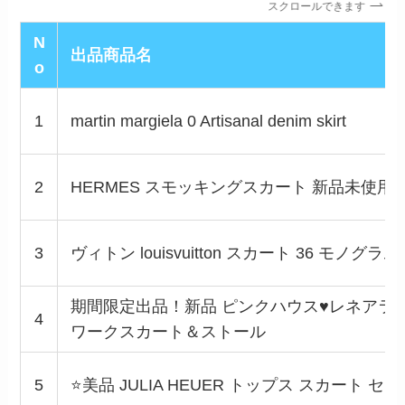
スクロールできます
N
出品商品名
o
1
martin margiela 0 Artisanal denim skirt
2
HERMES スモッキングスカート 新品未使用
3
ヴィトン louisvuitton スカート 36 モノグラム
期間限定出品！新品 ピンクハウス♥レネアラ
4
ワークスカート＆ストール
5
⭐️美品 JULIA HEUER トップス スカート セッ